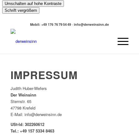
Umschalten auf hohe Kontraste
Schrift vergrößern
Mobil: +49 176 76 79 54 49 · info@derweinsinn.de
IMPRESSUM
Judith Huber-Wefers
Der Weinsinn
Sternstr. 65
47798 Krefeld
E-Mail: info@derweinsinn.de
USt-Id: 302260612
Tel.: +49 157 5334 8463